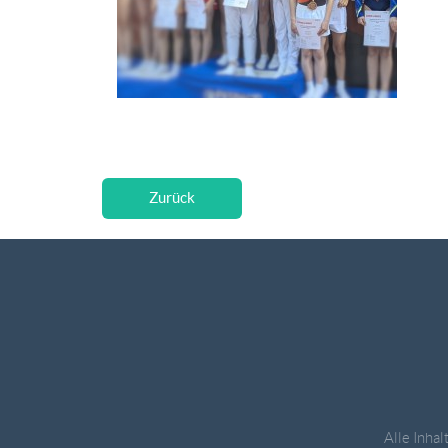
Zurück
Alle Inhal