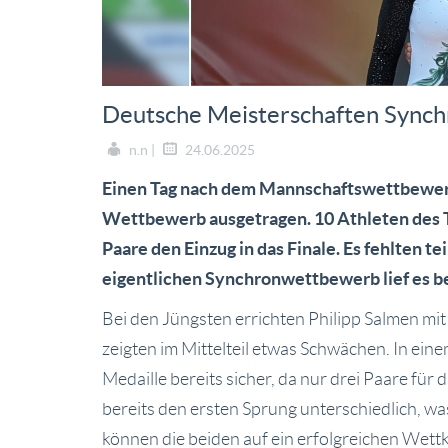
Deutsche Meisterschaften Synchro
n.n |
24.06.2025
Einen Tag nach dem Mannschaftswettbewerb 
Wettbewerb ausgetragen. 10 Athleten des TB
Paare den Einzug in das Finale. Es fehlten 
eigentlichen Synchronwettbewerb lief es be
Bei den Jüngsten errichten Philipp Salmen mit
zeigten im Mittelteil etwas Schwächen. In ein
Medaille bereits sicher, da nur drei Paare für d
bereits den ersten Sprung unterschiedlich, wa
können die beiden auf ein erfolgreichen Wett