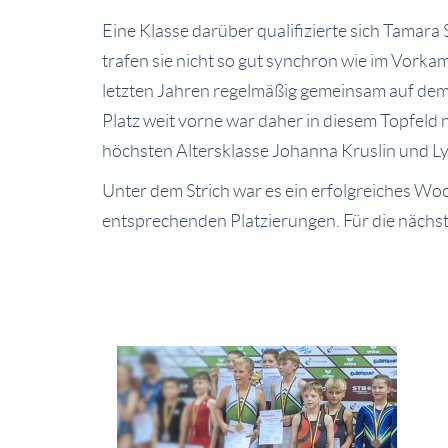
Eine Klasse darüber qualifizierte sich Tamara
trafen sie nicht so gut synchron wie im Vorka
letzten Jahren regelmäßig gemeinsam auf dem P
Platz weit vorne war daher in diesem Topfeld n
höchsten Altersklasse Johanna Kruslin und L
Unter dem Strich war es ein erfolgreiches Woc
entsprechenden Platzierungen. Für die nächst