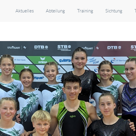
Aktuelles
Abteilung
Training
Sichtung