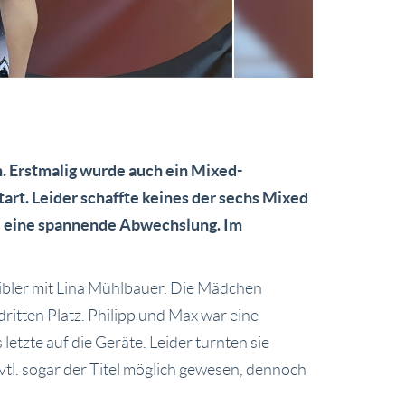
. Erstmalig wurde auch ein Mixed-
rt. Leider schaffte keines der sechs Mixed
alle eine spannende Abwechslung. Im
eibler mit Lina Mühlbauer. Die Mädchen
ritten Platz. Philipp und Max war eine
 letzte auf die Geräte. Leider turnten sie
vtl. sogar der Titel möglich gewesen, dennoch