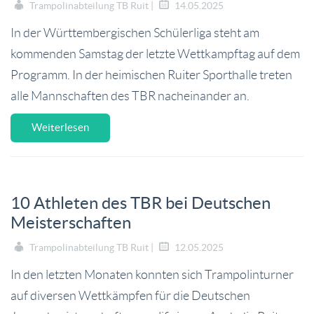
Trampolinabteilung TB Ruit |
14.05.2025
In der Württembergischen Schülerliga steht am
kommenden Samstag der letzte Wettkampftag auf dem
Programm. In der heimischen Ruiter Sporthalle treten
alle Mannschaften des TBR nacheinander an.
Weiterlesen
10 Athleten des TBR bei Deutschen
Meisterschaften
Trampolinabteilung TB Ruit |
12.05.2025
In den letzten Monaten konnten sich Trampolinturner
auf diversen Wettkämpfen für die Deutschen