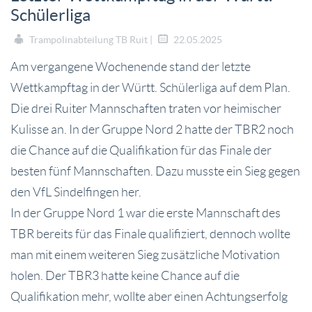
Schülerliga
Trampolinabteilung TB Ruit |
22.05.2025
Am vergangene Wochenende stand der letzte
Wettkampftag in der Württ. Schülerliga auf dem Plan.
Die drei Ruiter Mannschaften traten vor heimischer
Kulisse an. In der Gruppe Nord 2 hatte der TBR2 noch
die Chance auf die Qualifikation für das Finale der
besten fünf Mannschaften. Dazu musste ein Sieg gegen
den VfL Sindelfingen her.
In der Gruppe Nord 1 war die erste Mannschaft des
TBR bereits für das Finale qualifiziert, dennoch wollte
man mit einem weiteren Sieg zusätzliche Motivation
holen. Der TBR3 hatte keine Chance auf die
Qualifikation mehr, wollte aber einen Achtungserfolg