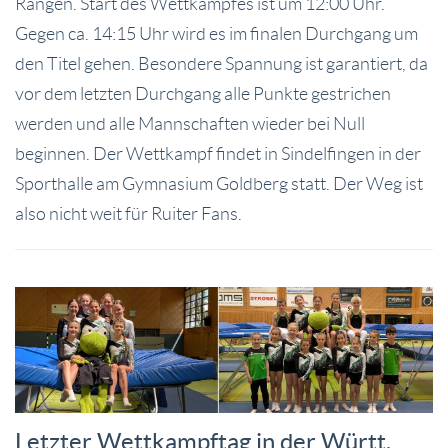
Rängen. Start des Wettkampfes ist um 12:00 Uhr.
Gegen ca. 14:15 Uhr wird es im finalen Durchgang um
den Titel gehen. Besondere Spannung ist garantiert, da
vor dem letzten Durchgang alle Punkte gestrichen
werden und alle Mannschaften wieder bei Null
beginnen. Der Wettkampf findet in Sindelfingen in der
Sporthalle am Gymnasium Goldberg statt. Der Weg ist
also nicht weit für Ruiter Fans.
Letzter Wettkampftag in der Württ.