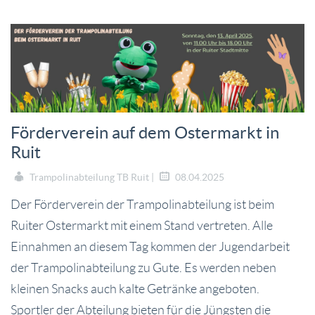
Förderverein auf dem Ostermarkt in
Ruit
Trampolinabteilung TB Ruit |
08.04.2025
Der Förderverein der Trampolinabteilung ist beim
Ruiter Ostermarkt mit einem Stand vertreten. Alle
Einnahmen an diesem Tag kommen der Jugendarbeit
der Trampolinabteilung zu Gute. Es werden neben
kleinen Snacks auch kalte Getränke angeboten.
Sportler der Abteilung bieten für die Jüngsten die