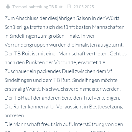
Trampolinabteilung TB Ruit |
23.05.2025
Zum Abschluss der diesjährigen Saison in der Württ.
Schülerliga treffen sich die fünft besten Mannschaften
in Sindelfingen zum großen Finale. In vier
Vorrundengruppen wurden die Finalisten ausgeturnt.
Der TB Ruit ist mit einer Mannschaft vertreten. Geht es
nach den Punkten der Vorrunde, erwartet die
Zuschauer ein packendes Duell zwischen dem VfL
Sindelfingen und dem TB Ruit. Sindelfingen möchte
erstmalig Württ. Nachwuchsvereinsmeister werden.
Der TBR auf der anderen Seite den Titel verteidigen.
Die Ruiter können aller Voraussicht in Bestbesetzung
antreten.
Die Mannschaft freut sich auf Unterstützung von den