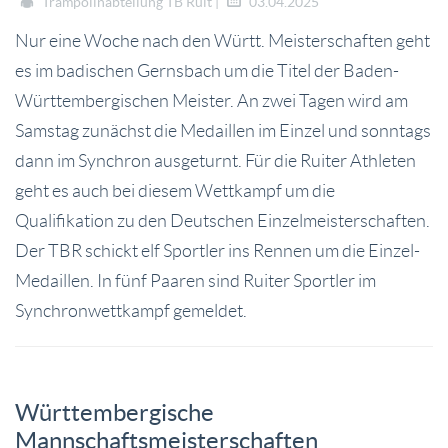
Trampolinabteilung TB Ruit |
03.04.2025
Nur eine Woche nach den Württ. Meisterschaften geht
es im badischen Gernsbach um die Titel der Baden-
Württembergischen Meister. An zwei Tagen wird am
Samstag zunächst die Medaillen im Einzel und sonntags
dann im Synchron ausgeturnt. Für die Ruiter Athleten
geht es auch bei diesem Wettkampf um die
Qualifikation zu den Deutschen Einzelmeisterschaften.
Der TBR schickt elf Sportler ins Rennen um die Einzel-
Medaillen. In fünf Paaren sind Ruiter Sportler im
Synchronwettkampf gemeldet.
Württembergische
Mannschaftsmeisterschaften