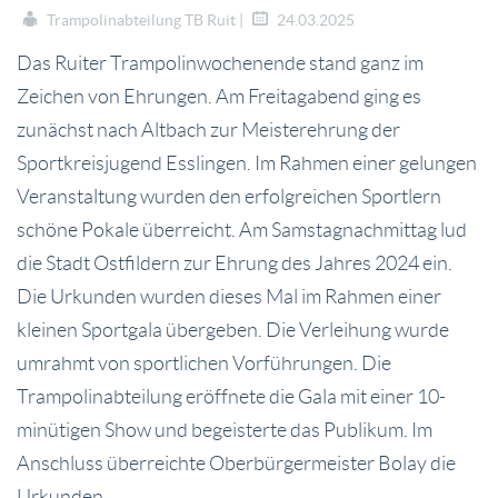
Trampolinabteilung TB Ruit |
24.03.2025
Das Ruiter Trampolinwochenende stand ganz im
Zeichen von Ehrungen. Am Freitagabend ging es
zunächst nach Altbach zur Meisterehrung der
Sportkreisjugend Esslingen. Im Rahmen einer gelungen
Veranstaltung wurden den erfolgreichen Sportlern
schöne Pokale überreicht. Am Samstagnachmittag lud
die Stadt Ostfildern zur Ehrung des Jahres 2024 ein.
Die Urkunden wurden dieses Mal im Rahmen einer
kleinen Sportgala übergeben. Die Verleihung wurde
umrahmt von sportlichen Vorführungen. Die
Trampolinabteilung eröffnete die Gala mit einer 10-
minütigen Show und begeisterte das Publikum. Im
Anschluss überreichte Oberbürgermeister Bolay die
Urkunden.