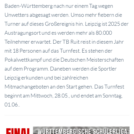
Baden-Württemberg nach nur einem Tag wegen
Unwetters abgesagt werden. Umso mehr fiebern die
Turner auf dieses Großereignis hin. Leipzig ist 2025 der
Austragungsort und es werden mehr als 80.000
Teilnehmer erwartet. Der TB Ruit reist in diesem Jahr
mit 18 Personen auf das Turnfest. Es stehen der
Pokalwettkampf und die Deutschen Meisterschaften
auf dem Programm. Daneben werden die Sportler
Leipzig erkunden und bei zahlreichen
Mitmachangeboten an den Start gehen. Das Turnfest
beginnt am Mittwoch, 28.05., und endet am Sonntag,
01.06..