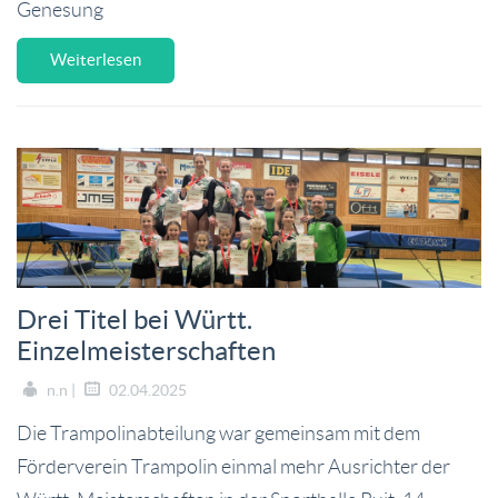
Genesung
Weiterlesen
Drei Titel bei Württ.
Einzelmeisterschaften
n.n |
02.04.2025
Die Trampolinabteilung war gemeinsam mit dem
Förderverein Trampolin einmal mehr Ausrichter der