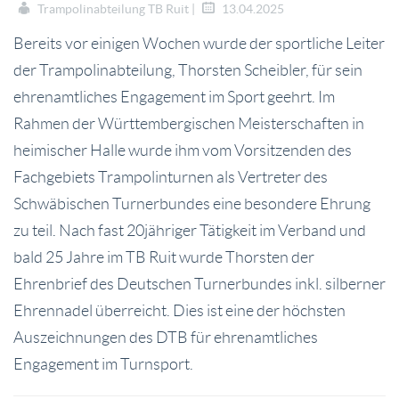
Trampolinabteilung TB Ruit |
13.04.2025
Bereits vor einigen Wochen wurde der sportliche Leiter
der Trampolinabteilung, Thorsten Scheibler, für sein
ehrenamtliches Engagement im Sport geehrt. Im
Rahmen der Württembergischen Meisterschaften in
heimischer Halle wurde ihm vom Vorsitzenden des
Fachgebiets Trampolinturnen als Vertreter des
Schwäbischen Turnerbundes eine besondere Ehrung
zu teil. Nach fast 20jähriger Tätigkeit im Verband und
bald 25 Jahre im TB Ruit wurde Thorsten der
Ehrenbrief des Deutschen Turnerbundes inkl. silberner
Ehrennadel überreicht. Dies ist eine der höchsten
Auszeichnungen des DTB für ehrenamtliches
Engagement im Turnsport.