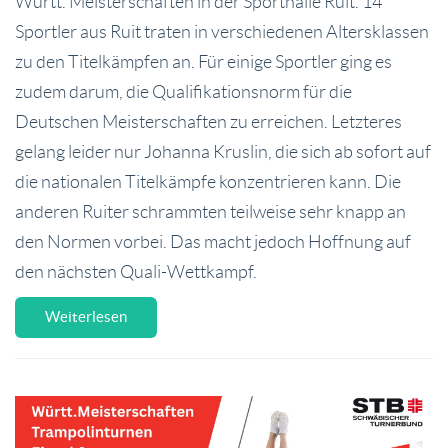
Württ. Meisterschaften in der Sporthalle Ruit. 14
Sportler aus Ruit traten in verschiedenen Altersklassen
zu den Titelkämpfen an. Für einige Sportler ging es
zudem darum, die Qualifikationsnorm für die
Deutschen Meisterschaften zu erreichen. Letzteres
gelang leider nur Johanna Kruslin, die sich ab sofort auf
die nationalen Titelkämpfe konzentrieren kann. Die
anderen Ruiter schrammten teilweise sehr knapp an
den Normen vorbei. Das macht jedoch Hoffnung auf
den nächsten Quali-Wettkampf.
Weiterlesen