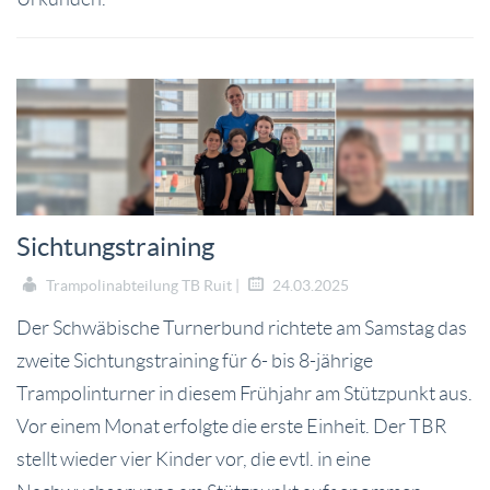
Sichtungstraining
Trampolinabteilung TB Ruit |
24.03.2025
Der Schwäbische Turnerbund richtete am Samstag das
zweite Sichtungstraining für 6- bis 8-jährige
Trampolinturner in diesem Frühjahr am Stützpunkt aus.
Vor einem Monat erfolgte die erste Einheit. Der TBR
stellt wieder vier Kinder vor, die evtl. in eine