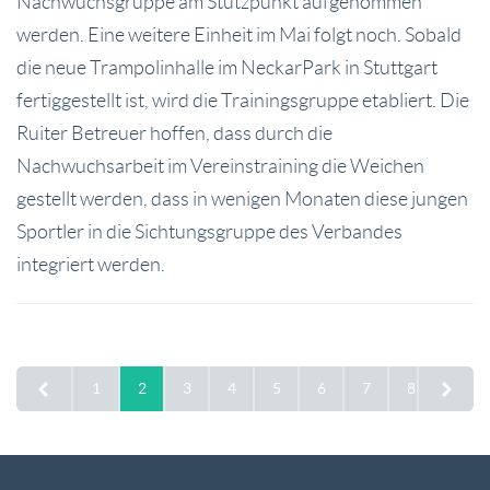
Nachwuchsgruppe am Stützpunkt aufgenommen
werden. Eine weitere Einheit im Mai folgt noch. Sobald
die neue Trampolinhalle im NeckarPark in Stuttgart
fertiggestellt ist, wird die Trainingsgruppe etabliert. Die
Ruiter Betreuer hoffen, dass durch die
Nachwuchsarbeit im Vereinstraining die Weichen
gestellt werden, dass in wenigen Monaten diese jungen
Sportler in die Sichtungsgruppe des Verbandes
integriert werden.
1
2
3
4
5
6
7
8
9