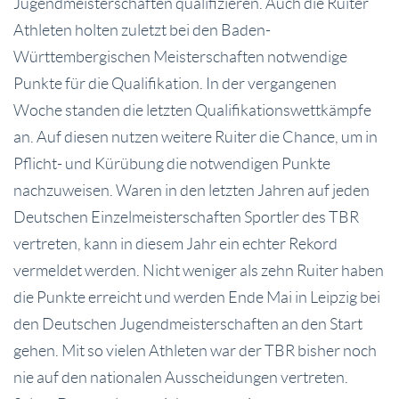
Jugendmeisterschaften qualifizieren. Auch die Ruiter
Athleten holten zuletzt bei den Baden-
Württembergischen Meisterschaften notwendige
Punkte für die Qualifikation. In der vergangenen
Woche standen die letzten Qualifikationswettkämpfe
an. Auf diesen nutzen weitere Ruiter die Chance, um in
Pflicht- und Kürübung die notwendigen Punkte
nachzuweisen. Waren in den letzten Jahren auf jeden
Deutschen Einzelmeisterschaften Sportler des TBR
vertreten, kann in diesem Jahr ein echter Rekord
vermeldet werden. Nicht weniger als zehn Ruiter haben
die Punkte erreicht und werden Ende Mai in Leipzig bei
den Deutschen Jugendmeisterschaften an den Start
gehen. Mit so vielen Athleten war der TBR bisher noch
nie auf den nationalen Ausscheidungen vertreten.