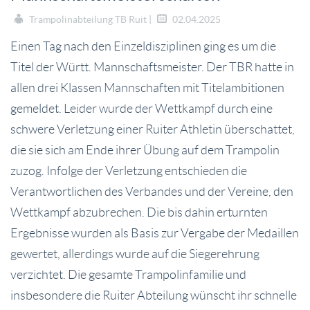
Trampolinabteilung TB Ruit |
02.04.2025
Einen Tag nach den Einzeldisziplinen ging es um die
Titel der Württ. Mannschaftsmeister. Der TBR hatte in
allen drei Klassen Mannschaften mit Titelambitionen
gemeldet. Leider wurde der Wettkampf durch eine
schwere Verletzung einer Ruiter Athletin überschattet,
die sie sich am Ende ihrer Übung auf dem Trampolin
zuzog. Infolge der Verletzung entschieden die
Verantwortlichen des Verbandes und der Vereine, den
Wettkampf abzubrechen. Die bis dahin erturnten
Ergebnisse wurden als Basis zur Vergabe der Medaillen
gewertet, allerdings wurde auf die Siegerehrung
verzichtet. Die gesamte Trampolinfamilie und
insbesondere die Ruiter Abteilung wünscht ihr schnelle