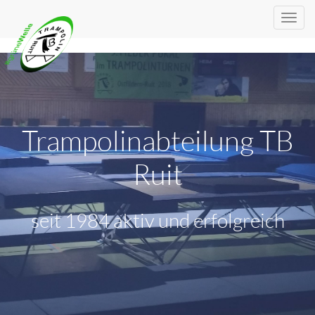
Trampolinabteilung TB
Ruit
seit 1984 aktiv und erfolgreich