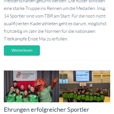
Meisterschaften geturnt werden. Die Ruiter schicken
eine starke Truppe ins Rennen um die Medaillen. Insg.
14 Sportler sind vom TBR am Start. Für die noch nicht
qualifizierten Kaderathleten geht es darum, möglichst
frühzeitig im Jahr die Normen für die nationalen
Titelkämpfe Ende Mai zu erfüllen.
Weiterlesen
Ehrungen erfolgreicher Sportler