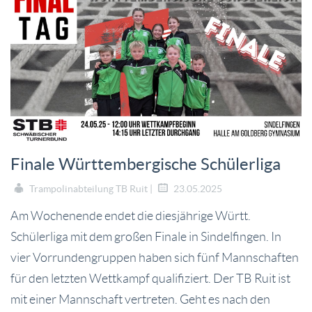
Finale Württembergische Schülerliga
Trampolinabteilung TB Ruit |
23.05.2025
Am Wochenende endet die diesjährige Württ.
Schülerliga mit dem großen Finale in Sindelfingen. In
vier Vorrundengruppen haben sich fünf Mannschaften
für den letzten Wettkampf qualifiziert. Der TB Ruit ist
mit einer Mannschaft vertreten. Geht es nach den