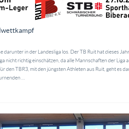
elwettkampf
e darunter in der Landesliga los. Der TB Ruit hat dieses Ja
iga nicht richtig einschätzen, da alle Mannschaften der Li
Für den TBR3, mit den jüngsten Athleten aus Ruit, geht es 
turnenden …