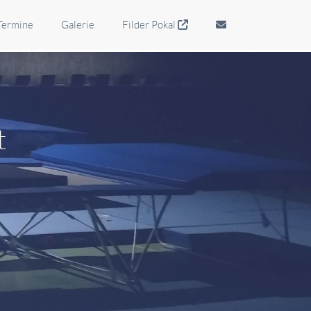
Termine
Galerie
Filder Pokal
t