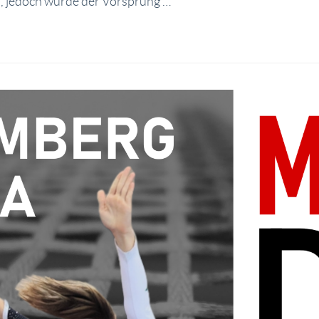
n, jedoch wurde der Vorsprung …