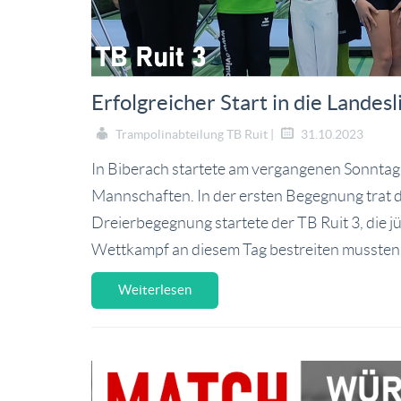
Erfolgreicher Start in die Landesl
Trampolinabteilung TB Ruit |
31.10.2023
In Biberach startete am vergangenen Sonntag 
Mannschaften. In der ersten Begegnung trat 
Dreierbegegnung startete der TB Ruit 3, die 
Wettkampf an diesem Tag bestreiten mussten 
Weiterlesen