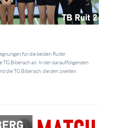
egnungen für die beiden Ruiter
e TG Biberach an. In der darauffolgenden
nd die TG Biberach, die den zweiten