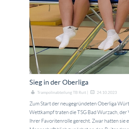
Sieg in der Oberliga
Trampolinabteilung TB Ruit |
24.10.2023
Zum Start der neugegründeten Oberliga Würt
Wettkampf traten die TSG Bad Wurzach, der V
Ihrer Favoritenrolle gerecht. Zwar hatten sie