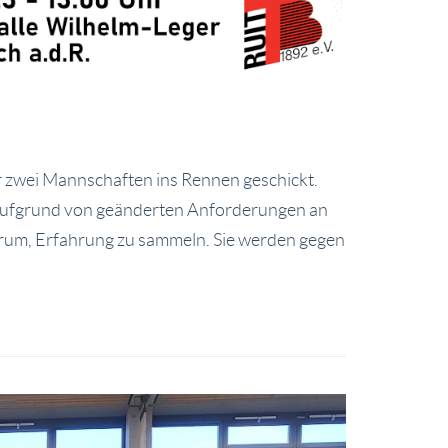
hr zwei Mannschaften ins Rennen geschickt.
ga aufgrund von geänderten Anforderungen an
darum, Erfahrung zu sammeln. Sie werden gegen