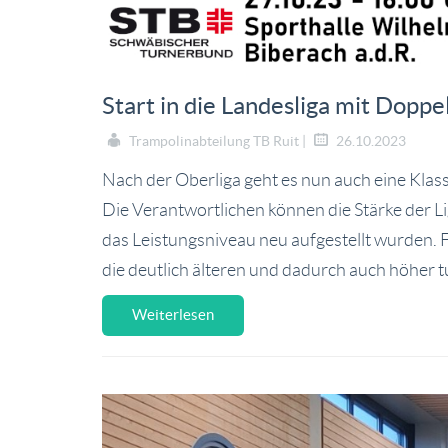
Start in die Landesliga mit Dopp
Trampolinabteilung TB Ruit |
26.10.2023
Nach der Oberliga geht es nun auch eine Klass
Die Verantwortlichen können die Stärke der L
das Leistungsniveau neu aufgestellt wurden. 
die deutlich älteren und dadurch auch höher 
Weiterlesen