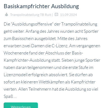
Basiskampfrichter Ausbildung
Trampolinabteilung TB Ruit |
11.09.2024
Die "Ausbildungsoffensive" der Trampolinabteilung
geht weiter. Anfang des Jahres wurden acht Sportler
zum Basisschein ausgebildet. Mitte des Jahres
erwarben zwei Damen die C-Lizenz. Am vergangenen
Wochenende fand der Abschluss der Basis-
Kampfrichter-Ausbildung statt. Sieben junge Sportler
haben daran teilgenommen und die erste Stufe im
Lizenzmodell erfolgreich absolviert. Sie dürfen ab
sofort an kleineren Wettkämpfen als Kampfrichter
werten. Allen Teilnehmern hat die Ausbildung so viel
Spaß …
Weiterlesen