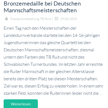
Bronzemedaille bei Deutschen
Mannschaftsmeisterschaften
Trampolinabteilung TB Ruit |
19.06.2024
Einen Tag nach den Meisterschaften der
Landesturnverbände startete bei den 14-16-jährigen
Jugendturnerinnen das gleiche Quartett bei den
Deutschen Mannschaftsmeisterschaften, diesmal
untern den Farben des TB Ruit und nicht des
Schwäbischen Turnerbundes. Im letzten Jahr erreichte
die Ruiter Mannschaft in der gleichen Altersklasse
bereits den dritten Platz bei diesen Meisterschaften.
Ziel war es, diesen Erfolg zu wiederholen. In einem sehr
starken Feld, konnten die Ruiterinnen leider nicht die …
Weiterlesen