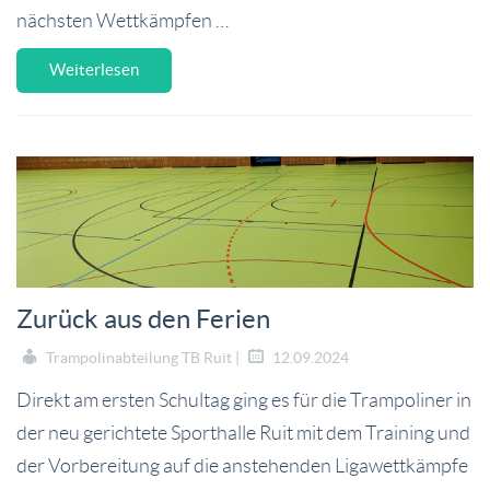
nächsten Wettkämpfen …
Weiterlesen
Zurück aus den Ferien
Trampolinabteilung TB Ruit |
12.09.2024
Direkt am ersten Schultag ging es für die Trampoliner in
der neu gerichtete Sporthalle Ruit mit dem Training und
der Vorbereitung auf die anstehenden Ligawettkämpfe