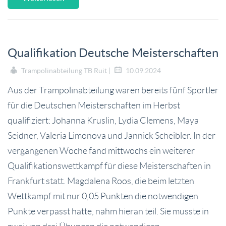
Qualifikation Deutsche Meisterschaften
Trampolinabteilung TB Ruit |
10.09.2024
Aus der Trampolinabteilung waren bereits fünf Sportler
für die Deutschen Meisterschaften im Herbst
qualifiziert: Johanna Kruslin, Lydia Clemens, Maya
Seidner, Valeria Limonova und Jannick Scheibler. In der
vergangenen Woche fand mittwochs ein weiterer
Qualifikationswettkampf für diese Meisterschaften in
Frankfurt statt. Magdalena Roos, die beim letzten
Wettkampf mit nur 0,05 Punkten die notwendigen
Punkte verpasst hatte, nahm hieran teil. Sie musste in