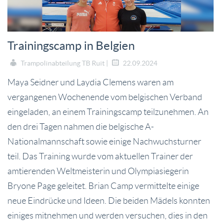
Trainingscamp in Belgien
Trampolinabteilung TB Ruit |
22.09.2024
Maya Seidner und Laydia Clemens waren am
vergangenen Wochenende vom belgischen Verband
eingeladen, an einem Trainingscamp teilzunehmen. An
den drei Tagen nahmen die belgische A-
Nationalmannschaft sowie einige Nachwuchsturner
teil. Das Training wurde vom aktuellen Trainer der
amtierenden Weltmeisterin und Olympiasiegerin
Bryone Page geleitet. Brian Camp vermittelte einige
neue Eindrücke und Ideen. Die beiden Mädels konnten
einiges mitnehmen und werden versuchen, dies in den