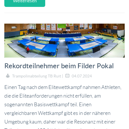
Weiterlesen
Rekordteilnehmer beim Filder Pokal
Trampolinabteilung TB Ruit |
04.07.2024
Einen Tag nach dem Elitewettkampf nahmen Athleten,
die die Eliteanforderungen nicht erfüllen, am
sogenannten Basiswettkampf teil. Einen
vergleichbaren Wettkampf gibt es in der näheren
Umgebung kaum, daher war die Resonanz mit einer