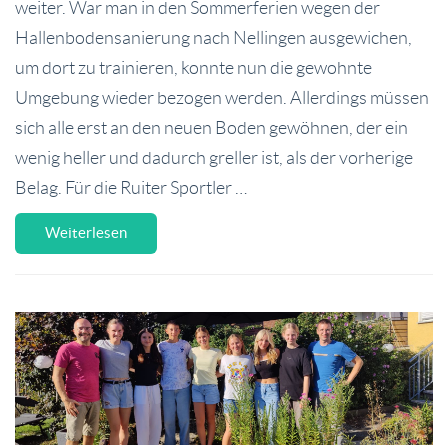
weiter. War man in den Sommerferien wegen der
Hallenbodensanierung nach Nellingen ausgewichen,
um dort zu trainieren, konnte nun die gewohnte
Umgebung wieder bezogen werden. Allerdings müssen
sich alle erst an den neuen Boden gewöhnen, der ein
wenig heller und dadurch greller ist, als der vorherige
Belag. Für die Ruiter Sportler …
Weiterlesen