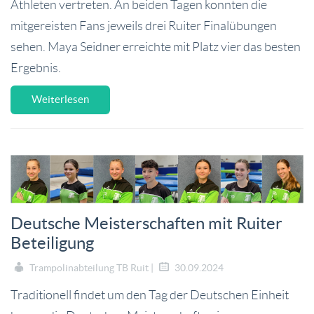
Athleten vertreten. An beiden Tagen konnten die
mitgereisten Fans jeweils drei Ruiter Finalübungen
sehen. Maya Seidner erreichte mit Platz vier das besten
Ergebnis.
Weiterlesen
Deutsche Meisterschaften mit Ruiter
Beteiligung
Trampolinabteilung TB Ruit |
30.09.2024
Traditionell findet um den Tag der Deutschen Einheit