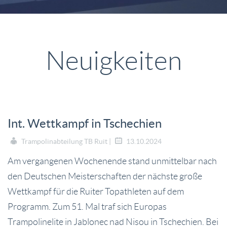
Neuigkeiten
Int. Wettkampf in Tschechien
Trampolinabteilung TB Ruit |
13.10.2024
Am vergangenen Wochenende stand unmittelbar nach
den Deutschen Meisterschaften der nächste große
Wettkampf für die Ruiter Topathleten auf dem
Programm. Zum 51. Mal traf sich Europas
Trampolinelite in Jablonec nad Nisou in Tschechien. Bei