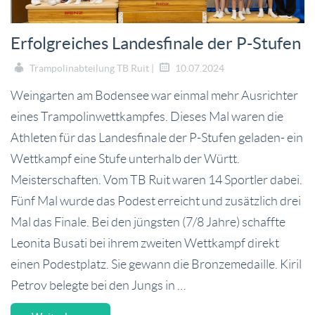
Erfolgreiches Landesfinale der P-Stufen
Trampolinabteilung TB Ruit |
10.07.2024
Weingarten am Bodensee war einmal mehr Ausrichter
eines Trampolinwettkampfes. Dieses Mal waren die
Athleten für das Landesfinale der P-Stufen geladen- ein
Wettkampf eine Stufe unterhalb der Württ.
Meisterschaften. Vom TB Ruit waren 14 Sportler dabei.
Fünf Mal wurde das Podest erreicht und zusätzlich drei
Mal das Finale. Bei den jüngsten (7/8 Jahre) schaffte
Leonita Busati bei ihrem zweiten Wettkampf direkt
einen Podestplatz. Sie gewann die Bronzemedaille. Kiril
Petrov belegte bei den Jungs in …