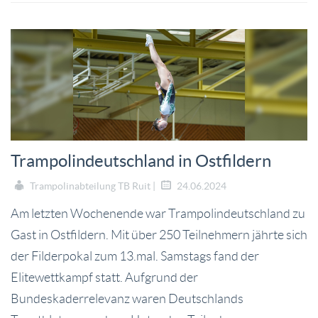
Trampolindeutschland in Ostfildern
Trampolinabteilung TB Ruit |
24.06.2024
Am letzten Wochenende war Trampolindeutschland zu
Gast in Ostfildern. Mit über 250 Teilnehmern jährte sich
der Filderpokal zum 13.mal. Samstags fand der
Elitewettkampf statt. Aufgrund der
Bundeskaderrelevanz waren Deutschlands