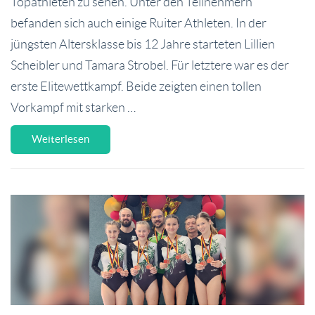
Topathleten zu sehen. Unter den Teilnehmern
befanden sich auch einige Ruiter Athleten. In der
jüngsten Altersklasse bis 12 Jahre starteten Lillien
Scheibler und Tamara Strobel. Für letztere war es der
erste Elitewettkampf. Beide zeigten einen tollen
Vorkampf mit starken …
Weiterlesen