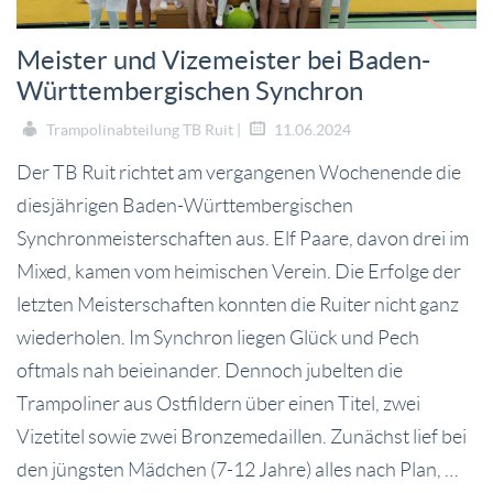
Meister und Vizemeister bei Baden-
Württembergischen Synchron
Trampolinabteilung TB Ruit |
11.06.2024
Der TB Ruit richtet am vergangenen Wochenende die
diesjährigen Baden-Württembergischen
Synchronmeisterschaften aus. Elf Paare, davon drei im
Mixed, kamen vom heimischen Verein. Die Erfolge der
letzten Meisterschaften konnten die Ruiter nicht ganz
wiederholen. Im Synchron liegen Glück und Pech
oftmals nah beieinander. Dennoch jubelten die
Trampoliner aus Ostfildern über einen Titel, zwei
Vizetitel sowie zwei Bronzemedaillen. Zunächst lief bei
den jüngsten Mädchen (7-12 Jahre) alles nach Plan, …