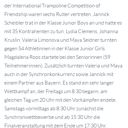
der International Trampoline Competition of
Friendship waren sechs Ruiter vertreten. Jannick
Scheibler trat in der Klasse Junior Boys an und hatte es
mit 35 Kontrahenten zu tun. Lydia Clemens, Johanna
Kruslin, Valeria Limonova und Maya Seidner turnten
gegen 54 Athletinnen in der Klasse Junior Girls.
Magdalena Roos startete bei den Seniorinnen (59
Teilnehmerinnen). Zusätzlich turnten Valeria und Maya
auch in der Synchronkonkurrenz sowie Jannick mit
einem Partner aus Bayern. Es stand ein sehr langer
Wettkampf an, der Freitags um 8:30 begann, am
gleichen Tag um 20 Uhr mit den Vorkämpfen endete.
Samstags vormittags ab 8:30 Uhr zunächst die
Synchronwettbewerbe und ab 15:30 Uhr die
Finalveranstaltung mit dem Ende um 17:30 Uhr.