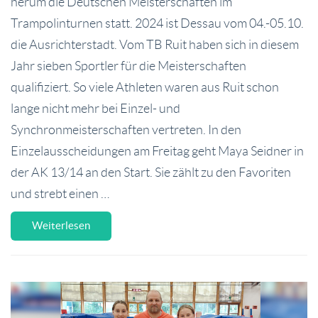
herum die Deutschen Meisterschaften im
Trampolinturnen statt. 2024 ist Dessau vom 04.-05.10.
die Ausrichterstadt. Vom TB Ruit haben sich in diesem
Jahr sieben Sportler für die Meisterschaften
qualifiziert. So viele Athleten waren aus Ruit schon
lange nicht mehr bei Einzel- und
Synchronmeisterschaften vertreten. In den
Einzelausscheidungen am Freitag geht Maya Seidner in
der AK 13/14 an den Start. Sie zählt zu den Favoriten
und strebt einen …
Weiterlesen