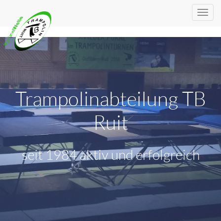
Trampolinabteilung TB
Ruit
seit 1984 aktiv und erfolgreich