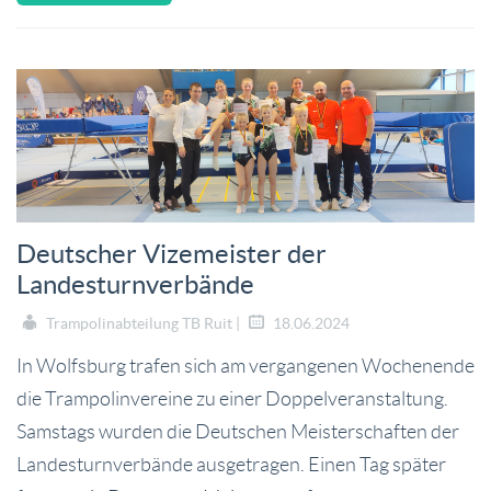
Deutscher Vizemeister der
Landesturnverbände
Trampolinabteilung TB Ruit |
18.06.2024
In Wolfsburg trafen sich am vergangenen Wochenende
die Trampolinvereine zu einer Doppelveranstaltung.
Samstags wurden die Deutschen Meisterschaften der
Landesturnverbände ausgetragen. Einen Tag später