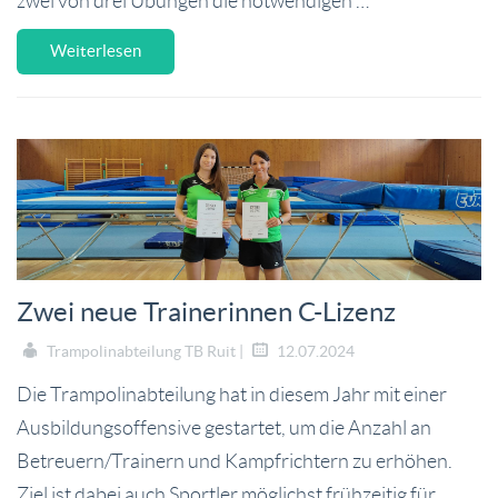
zwei von drei Übungen die notwendigen …
Weiterlesen
Zwei neue Trainerinnen C-Lizenz
Trampolinabteilung TB Ruit |
12.07.2024
Die Trampolinabteilung hat in diesem Jahr mit einer
Ausbildungsoffensive gestartet, um die Anzahl an
Betreuern/Trainern und Kampfrichtern zu erhöhen.
Ziel ist dabei auch Sportler möglichst frühzeitig für