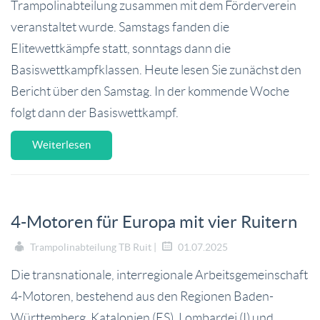
Trampolinabteilung zusammen mit dem Förderverein
veranstaltet wurde. Samstags fanden die
Elitewettkämpfe statt, sonntags dann die
Basiswettkampfklassen. Heute lesen Sie zunächst den
Bericht über den Samstag. In der kommende Woche
folgt dann der Basiswettkampf.
Weiterlesen
4-Motoren für Europa mit vier Ruitern
Trampolinabteilung TB Ruit |
01.07.2025
Die transnationale, interregionale Arbeitsgemeinschaft
4-Motoren, bestehend aus den Regionen Baden-
Württemberg, Katalonien (ES), Lombardei (I) und