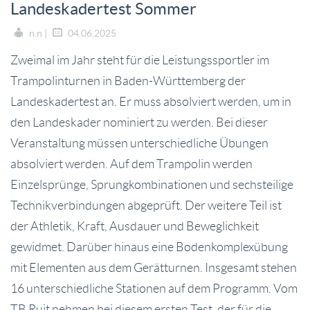
Landeskadertest Sommer
n.n |
04.06.2025
Zweimal im Jahr steht für die Leistungssportler im
Trampolinturnen in Baden-Württemberg der
Landeskadertest an. Er muss absolviert werden, um in
den Landeskader nominiert zu werden. Bei dieser
Veranstaltung müssen unterschiedliche Übungen
absolviert werden. Auf dem Trampolin werden
Einzelsprünge, Sprungkombinationen und sechsteilige
Technikverbindungen abgeprüft. Der weitere Teil ist
der Athletik, Kraft, Ausdauer und Beweglichkeit
gewidmet. Darüber hinaus eine Bodenkomplexübung
mit Elementen aus dem Gerätturnen. Insgesamt stehen
16 unterschiedliche Stationen auf dem Programm. Vom
TB Ruit nehmen bei diesem ersten Test, der für die