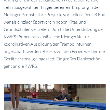
zehn ausgewählten Träger bei einem Empfang in der
Nellinger Propstei ihre Projekte vorstellen. Der TB Ruit
war als einziger Sportverein neben Kitas und
Grundschulen vertreten. Durch die Unterstützung der
KWRS können nun zusätzliche Kleingeräte zur
koordinativen Ausbildung der Trampolinturner
angeschafft werden. Bereits vor den Ferien werden die
Geräte erstmalig eingesetzt. Ein großes Dankeschön
geht an die KWRS.