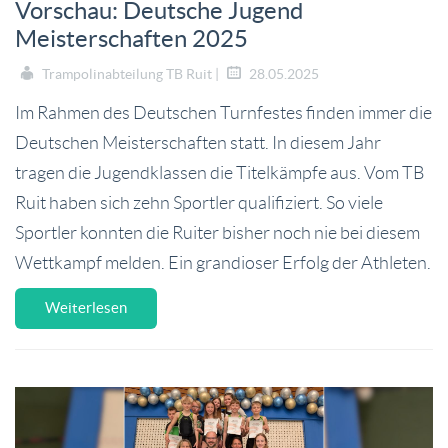
Vorschau: Deutsche Jugend
Meisterschaften 2025
Trampolinabteilung TB Ruit |
28.05.2025
Im Rahmen des Deutschen Turnfestes finden immer die
Deutschen Meisterschaften statt. In diesem Jahr
tragen die Jugendklassen die Titelkämpfe aus. Vom TB
Ruit haben sich zehn Sportler qualifiziert. So viele
Sportler konnten die Ruiter bisher noch nie bei diesem
Wettkampf melden. Ein grandioser Erfolg der Athleten.
Weiterlesen