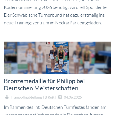
Kadernominierung 2026 benötigt wird, elf Sportler teil.
Der Schwäbische Turnerbund hat dazu erstmalig ins
neue Trainingszentrum im NeckarPark eingeladen.
Bronzemedaille für Philipp bei
Deutschen Meisterschaften
Trampolinabteilung TB Ruit |
04.06.2025
Im Rahmen des Int. Deutschen Turnfestes fanden am