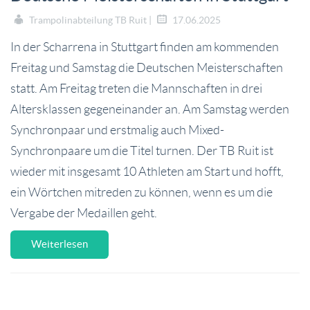
Trampolinabteilung TB Ruit |
17.06.2025
In der Scharrena in Stuttgart finden am kommenden
Freitag und Samstag die Deutschen Meisterschaften
statt. Am Freitag treten die Mannschaften in drei
Altersklassen gegeneinander an. Am Samstag werden
Synchronpaar und erstmalig auch Mixed-
Synchronpaare um die Titel turnen. Der TB Ruit ist
wieder mit insgesamt 10 Athleten am Start und hofft,
ein Wörtchen mitreden zu können, wenn es um die
Vergabe der Medaillen geht.
Weiterlesen