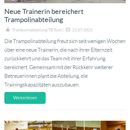
Neue Trainerin bereichert
Trampolinabteilung
Trampolinabteilung TB Ruit |
21.07.2025
Die Trampolinabteilung freut sich seit wenigen Wochen
über eine neue Trainerin, die nach ihrer Elternzeit
zurückkehrt und das Team mit ihrer Erfahrung
bereichert. Gemeinsam mit der Rückkehr weiterer
Betreuerinnen plant die Abteilung, die
Trainingskapazitäten auszubauen.
Weiterlesen