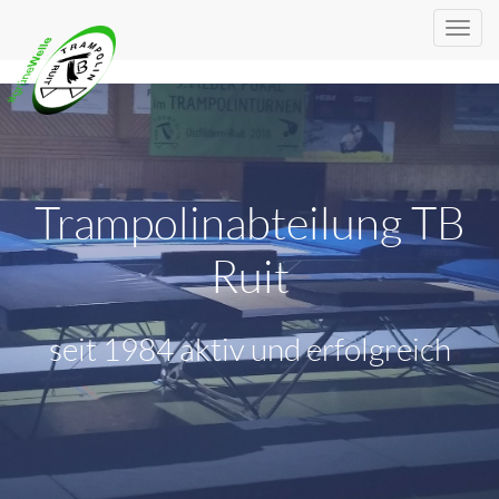
Trampolinabteilung TB
Ruit
seit 1984 aktiv und erfolgreich