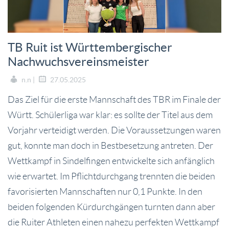
TB Ruit ist Württembergischer
Nachwuchsvereinsmeister
n.n |
27.05.2025
Das Ziel für die erste Mannschaft des TBR im Finale der
Württ. Schülerliga war klar: es sollte der Titel aus dem
Vorjahr verteidigt werden. Die Voraussetzungen waren
gut, konnte man doch in Bestbesetzung antreten. Der
Wettkampf in Sindelfingen entwickelte sich anfänglich
wie erwartet. Im Pflichtdurchgang trennten die beiden
favorisierten Mannschaften nur 0,1 Punkte. In den
beiden folgenden Kürdurchgängen turnten dann aber
die Ruiter Athleten einen nahezu perfekten Wettkampf