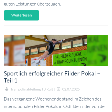
guten Leistungen überzeugen.
Weiterlesen
Sportlich erfolgreicher Filder Pokal –
Teil 1
Trampolinabteilung TB Ruit |
02.07.2025
Das vergangene Wochenende stand im Zeichen des
internationalen Filder Pokals in Ostfildern, der von der