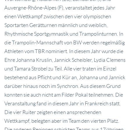
Auvergne-Rhône-Alpes (F), veranstaltet jedes Jahr
einen Wettkampf zwischen den vier olympischen
Sportarten Gerätturnen männlich und weiblich,
Rhythmische Sportgymnastik und Trampolinturnen. In
die Trampolin-Mannschaft von BW werden regelmäßig
Athleten vom TBR nominiert. In diesem Jahr wurde die
Ehre Johanna Kruslin, Jannick Scheibler, Lydia Clemens
und Tamara Strobel zu Teil. Alle vier traten im Einzel
bestehend aus Pflicht und Kür an, Johanna und Jannick
darüber hinaus noch im Synchron. Aus diesem Grund
konnten sie auch nicht am Filder Pokal teilnehmen. Die
Veranstaltung fand in diesem Jahr in Frankreich statt.
Die vier Ruiter zeigten einen ansprechenden
Wettkampf, belegten aber im Team den vierten Platz.
Die anderen Regionen schickten Teams aus 17jährigen