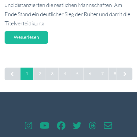
und distanzierten die restlichen Mannschaften. Am
Ende Stand ein deutlicher Sieg der Ruiter und damit die
Titelverteidigung.
Weiterlesen
1
2
3
4
5
6
7
8
9