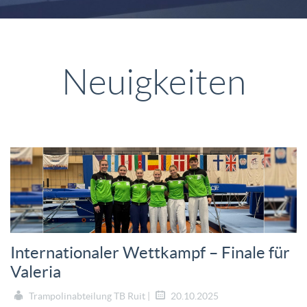
Neuigkeiten
Internationaler Wettkampf – Finale für
Valeria
Trampolinabteilung TB Ruit |
20.10.2025