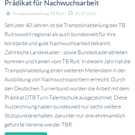
Prädikat für Nachwuchsarbeit
Trampolinabteilung TB Ruit |
31.07.2025
Seit über 40 Jahren ist die Trampolinabteilung des TB
Ruit sowohl regional als auch bundesweit für ihre
konstante und gute Nachwuchsarbeit bekannt.
Zahlreiche Landeskader-, sowie Bundeskaderathleten
kommen und kamen vom TB Ruit. In diesem Jahr hat die
Trampolinabteilung einen weiteren Meilenstein in der
Ausbildung von Nachwuchssportlern erreicht: Durch
den Deutschen Turnerbund wurden die Arbeit mit dem
Prädikat DTB Turn-Talentschule ausgezeichnet. Diese
Auszeichnung haben bundesweit nur sechs weitere
Stützpunkte erhalten, darunter nur drei ehrenamtlich
geführte Vereine wie der TBR.