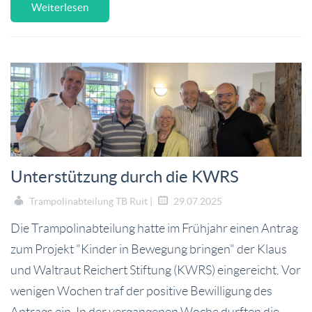
Weiterlesen
Unterstützung durch die KWRS
Trampolinabteilung TB Ruit |
29.07.2025
Die Trampolinabteilung hatte im Frühjahr einen Antrag
zum Projekt "Kinder in Bewegung bringen" der Klaus
und Waltraut Reichert Stiftung (KWRS) eingereicht. Vor
wenigen Wochen traf der positive Bewilligung des
Antrags ein. In der vergangenen Woche durften die