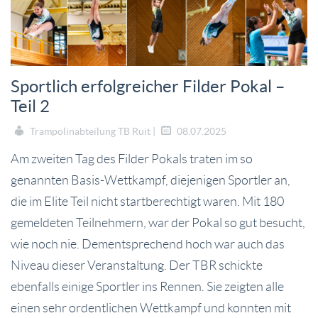
Sportlich erfolgreicher Filder Pokal –
Teil 2
Trampolinabteilung TB Ruit |
08.07.2025
Am zweiten Tag des Filder Pokals traten im so
genannten Basis-Wettkampf, diejenigen Sportler an,
die im Elite Teil nicht startberechtigt waren. Mit 180
gemeldeten Teilnehmern, war der Pokal so gut besucht,
wie noch nie. Dementsprechend hoch war auch das
Niveau dieser Veranstaltung. Der TBR schickte
ebenfalls einige Sportler ins Rennen. Sie zeigten alle
einen sehr ordentlichen Wettkampf und konnten mit