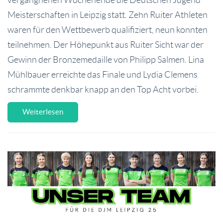
vergangnenen Wochenende die Deutschen Jugend
Meisterschaften in Leipzig statt. Zehn Ruiter Athleten
waren für den Wettbewerb qualifiziert, neun konnten
teilnehmen. Der Höhepunkt aus Ruiter Sicht war der
Gewinn der Bronzemedaille von Philipp Salmen. Lina
Mühlbauer erreichte das Finale und Lydia Clemens
schrammte denkbar knapp an den Top Acht vorbei.
Weiterlesen