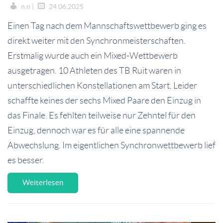
n.n |
24.06.2025
Einen Tag nach dem Mannschaftswettbewerb ging es
direkt weiter mit den Synchronmeisterschaften.
Erstmalig wurde auch ein Mixed-Wettbewerb
ausgetragen. 10 Athleten des TB Ruit waren in
unterschiedlichen Konstellationen am Start. Leider
schaffte keines der sechs Mixed Paare den Einzug in
das Finale. Es fehlten teilweise nur Zehntel für den
Einzug, dennoch war es für alle eine spannende
Abwechslung. Im eigentlichen Synchronwettbewerb lief
es besser.
Weiterlesen